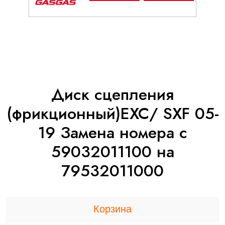
Диск сцепления
(фрикционный)EXC/ SXF 05-
19 Замена номера с
59032011100 на
79532011000
Корзина