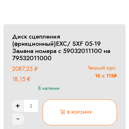
Диск сцепления
(фрикционный)EXC/ SXF 05-19
Замена номера с 59032011100 на
79532011000
Текущий курс:
2087,25
₽
1€ = 115₽
18,15
€
В наличии
Количество
товара
В КОРЗИНУ
Диск
сцепления