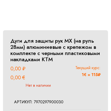
Дуги для защиты рук MX (на руль
28мм) алюминиевые с крепежом в
комплекте с черными пластиковыми
накладками KTM
Текущий курс:
0,00
₽
1€ = 115₽
0,00
€
Нет в наличии
АРТИКУЛ:
7970297900030