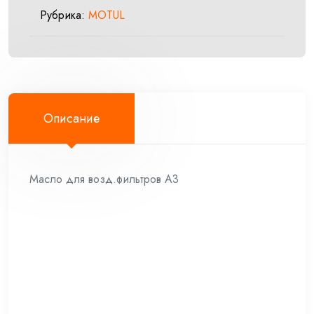
Рубрика:
MOTUL
Описание
Масло для возд.фильтров А3