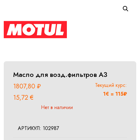
Масло для возд.фильтров А3
Текущий курс:
1807,80
₽
1€ = 115₽
15,72
€
Нет в наличии
АРТИКУЛ:
102987