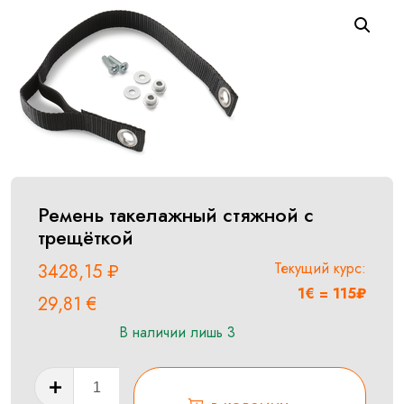
Ремень такелажный стяжной с
трещёткой
Текущий курс:
3428,15
₽
1€ = 115₽
29,81
€
В наличии лишь 3
Количество
товара