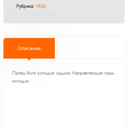
Рубрика:
HUQ
Описание
Палец-болт колодок задних Направляющая торм
колодок