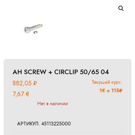
AH SCREW + CIRCLIP 50/65 04
Текущий курс:
882,05
₽
1€ = 115₽
7,67
€
Нет в наличии
АРТИКУЛ:
45113225000