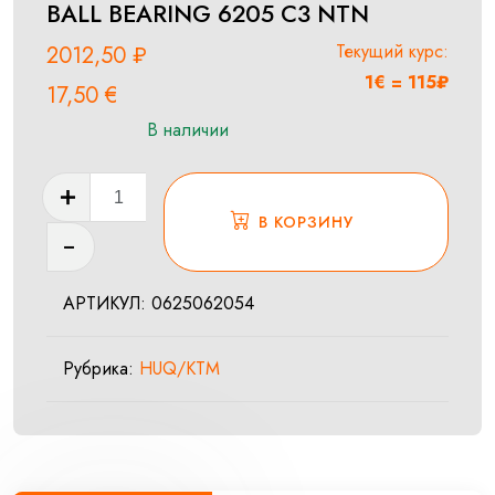
BALL BEARING 6205 C3 NTN
Текущий курс:
2012,50
₽
1€ = 115₽
17,50
€
В наличии
Количество
товара
В КОРЗИНУ
BALL
BEARING
АРТИКУЛ:
0625062054
6205
C3
Рубрика:
HUQ/KTM
NTN