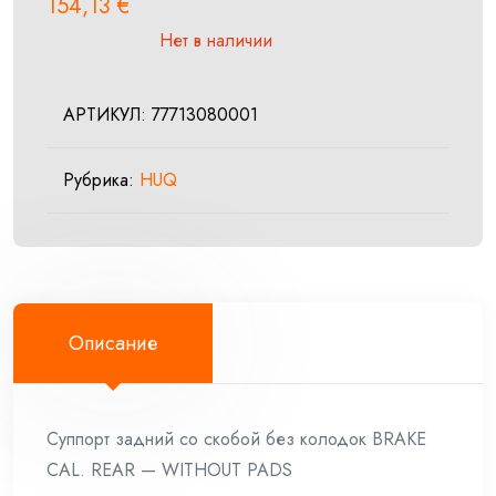
154,13
€
Нет в наличии
АРТИКУЛ:
77713080001
Рубрика:
HUQ
Описание
Суппорт задний со скобой без колодок BRAKE
CAL. REAR — WITHOUT PADS