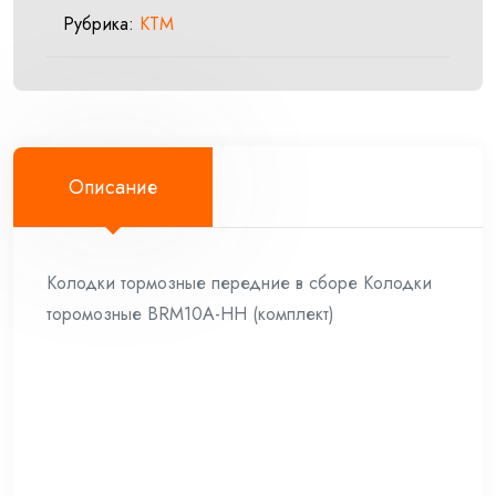
Рубрика:
KTM
Описание
Колодки тормозные передние в сборе Колодки
торомозные BRM10A-HH (комплект)