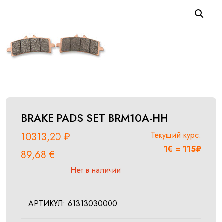
BRAKE PADS SET BRM10A-HH
Текущий курс:
10313,20
₽
1€ = 115₽
89,68
€
Нет в наличии
АРТИКУЛ:
61313030000