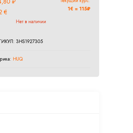
Текущий курс:
4,80
₽
1€ = 115₽
52
€
Нет в наличии
ТИКУЛ:
3HS1927305
брика:
HUQ