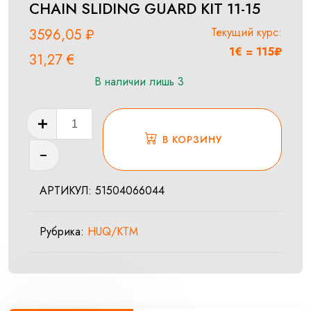
CHAIN SLIDING GUARD KIT 11-15
Текущий курс:
3596,05
₽
1€ = 115₽
31,27
€
В наличии лишь 3
Количество
товара
В КОРЗИНУ
CHAIN
SLIDING
АРТИКУЛ:
51504066044
GUARD
KIT
Рубрика:
HUQ/KTM
11-
15