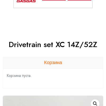
Drivetrain set XC 14Z/52Z
Корзина
Корзина пуста.