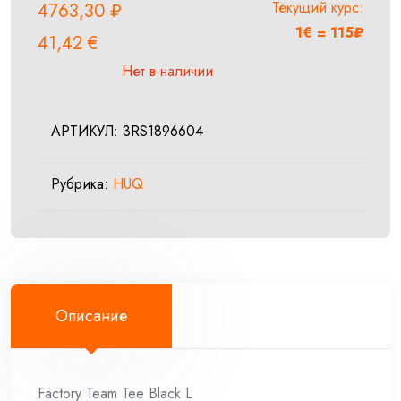
Текущий курс:
4763,30
₽
1€ = 115₽
41,42
€
Нет в наличии
АРТИКУЛ:
3RS1896604
Рубрика:
HUQ
Описание
Factory Team Tee Black L