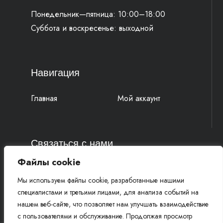
Понедельник—пятница: 10:00–18:00
Суббота и воскресенье: выходной
Навигация
Главная
Мой аккаунт
Связаться с нами
Файлы cookie
4k-parts@mail.ru
Мы используем файлы cookie, разработанные нашими
+7 (977) 777 91 19 Василий
специалистами и третьими лицами, для анализа событий на
+7 (961) 815 52 58 Михаил
нашем веб-сайте, что позволяет нам улучшать взаимодействие
с пользователями и обслуживание. Продолжая просмотр