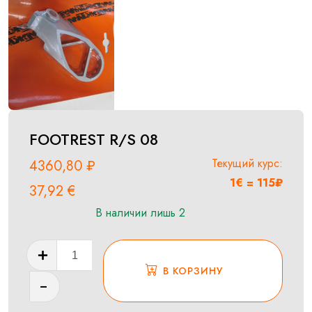
FOOTREST R/S 08
Текущий курс:
4360,80
₽
1€ = 115₽
37,92
€
В наличии лишь 2
Количество
товара
В КОРЗИНУ
FOOTREST
R/S