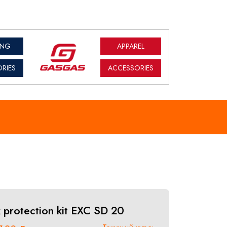
ING
APPAREL
RIES
ACCESSORIES
 protection kit EXC SD 20