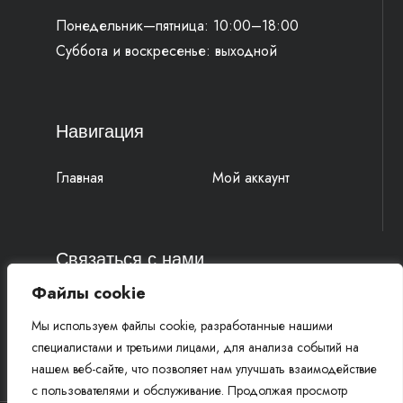
Понедельник—пятница: 10:00–18:00
Суббота и воскресенье: выходной
Навигация
Главная
Мой аккаунт
Связаться с нами
Файлы cookie
4k-parts@mail.ru
Мы используем файлы cookie, разработанные нашими
+7 (977) 777 91 19 Василий
специалистами и третьими лицами, для анализа событий на
+7 (961) 815 52 58 Михаил
нашем веб-сайте, что позволяет нам улучшать взаимодействие
с пользователями и обслуживание. Продолжая просмотр