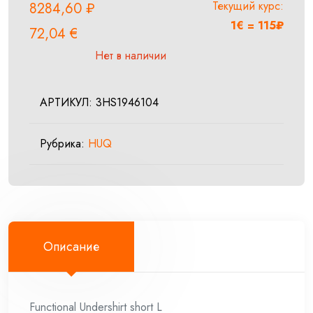
Текущий курс:
8284,60
₽
1€ = 115₽
72,04
€
Нет в наличии
АРТИКУЛ:
3HS1946104
Рубрика:
HUQ
Описание
Functional Undershirt short L