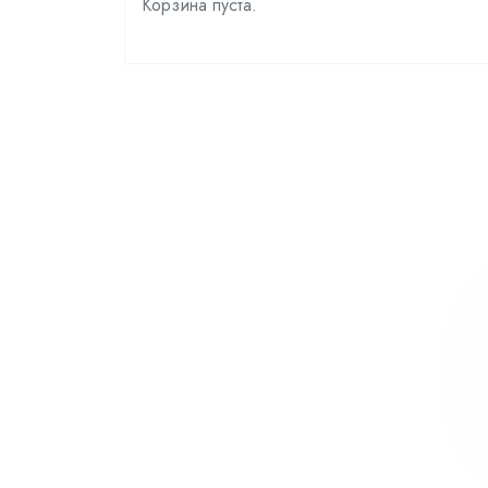
Корзина пуста.