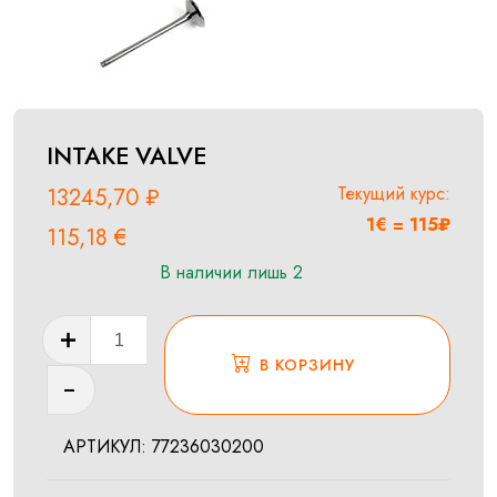
INTAKE VALVE
Текущий курс:
13245,70
₽
1€ = 115₽
115,18
€
В наличии лишь 2
Количество
товара
В КОРЗИНУ
INTAKE
VALVE
АРТИКУЛ:
77236030200