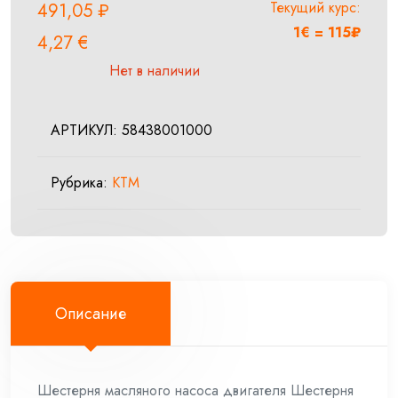
Текущий курс:
491,05
₽
1€ = 115₽
4,27
€
Нет в наличии
АРТИКУЛ:
58438001000
Рубрика:
KTM
Описание
Шестерня масляного насоса двигателя Шестерня