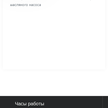
масляного насоса
Часы работы