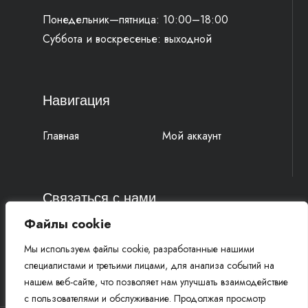
Понедельник—пятница: 10:00–18:00
Суббота и воскресенье: выходной
Навигация
Главная
Мой аккаунт
Связаться с нами
Файлы cookie
4k-parts@mail.ru
Мы используем файлы cookie, разработанные нашими
+7 (977) 777 91 19 Василий
специалистами и третьими лицами, для анализа событий на
+7 (961) 815 52 58 Михаил
нашем веб-сайте, что позволяет нам улучшать взаимодействие
с пользователями и обслуживание. Продолжая просмотр