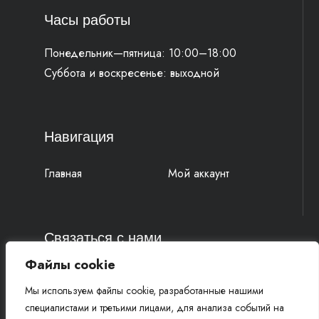
Часы работы
Понедельник—пятница: 10:00–18:00
Суббота и воскресенье: выходной
Навигация
Главная
Мой аккаунт
Связаться с нами
Файлы cookie
4k-parts@mail.ru
Мы используем файлы cookie, разработанные нашими
+7 (977) 777 91 19 Василий
специалистами и третьими лицами, для анализа событий на