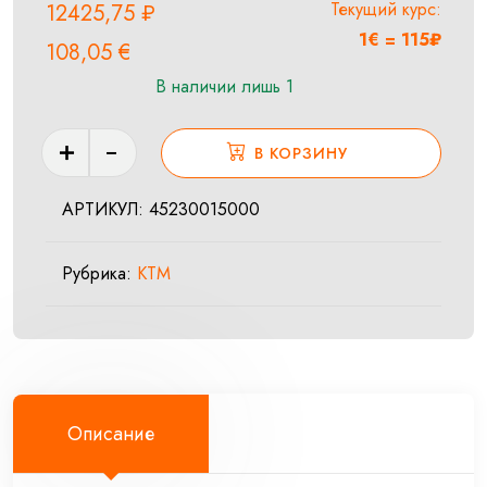
Текущий курс:
12425,75
₽
1€ = 115₽
108,05
€
В наличии лишь 1
Количество
В КОРЗИНУ
товара
PISTON
АРТИКУЛ:
45230015000
ROD
REP-
Рубрика:
KTM
SET
09
Описание