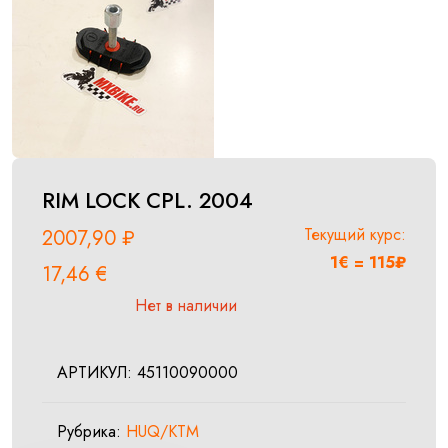
RIM LOCK CPL. 2004
Текущий курс:
2007,90
₽
1€ = 115₽
17,46
€
Нет в наличии
АРТИКУЛ:
45110090000
Рубрика:
HUQ/KTM