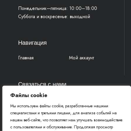
Понедельник—пятница: 10:00–18:00
Суббота и воскресенье: выходной
Навигация
Главная
Мой аккаунт
Связаться с нами
Файлы cookie
4k-parts@mail.ru
Мы используем файлы cookie, разработанные нашими
+7 (977) 777 91 19 Василий
специалистами и третьими лицами, для анализа событий на
+7 (961) 815 52 58 Михаил
нашем веб-сайте, что позволяет нам улучшать взаимодействие
с пользователями и обслуживание. Продолжая просмотр