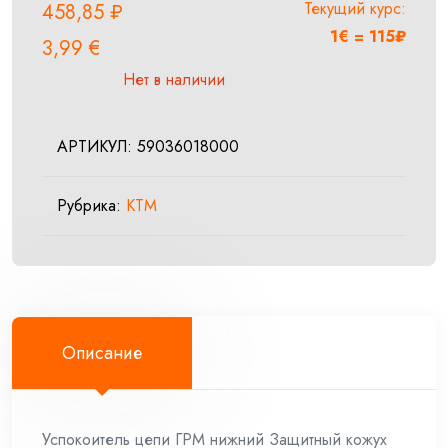
Текущий курс:
458,85
₽
1€ = 115₽
3,99
€
Нет в наличии
АРТИКУЛ:
59036018000
Рубрика:
KTM
Описание
Успокоитель цепи ГРМ нижний Защитный кожух