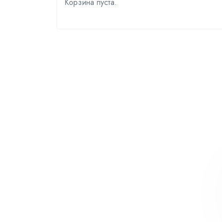
Корзина пуста.