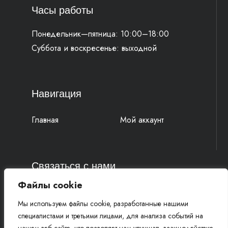
Часы работы
Понедельник—пятница: 10:00–18:00
Суббота и воскресенье: выходной
Навигация
Главная
Мой аккаунт
Связаться с нами
Файлы cookie
4k-parts@mail.ru
Мы используем файлы cookie, разработанные нашими
+7 (977) 777 91 19 Василий
специалистами и третьими лицами, для анализа событий на
+7 (961) 815 52 58 Михаил