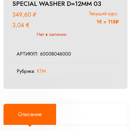
SPECIAL WASHER D=12MM 03
Текущий курс:
349,60
₽
1€ = 115₽
3,04
€
Нет в наличии
АРТИКУЛ:
60008046000
Рубрика:
KTM
Описание