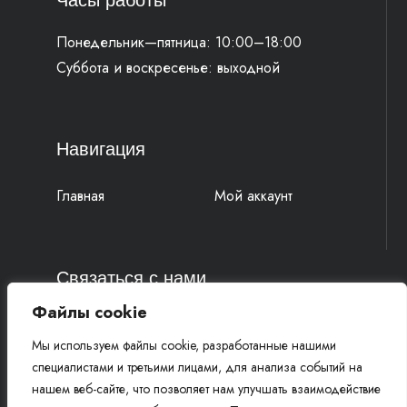
Часы работы
Понедельник—пятница: 10:00–18:00
Суббота и воскресенье: выходной
Навигация
Главная
Мой аккаунт
Связаться с нами
Файлы cookie
4k-parts@mail.ru
Мы используем файлы cookie, разработанные нашими
+7 (977) 777 91 19 Василий
специалистами и третьими лицами, для анализа событий на
+7 (961) 815 52 58 Михаил
нашем веб-сайте, что позволяет нам улучшать взаимодействие