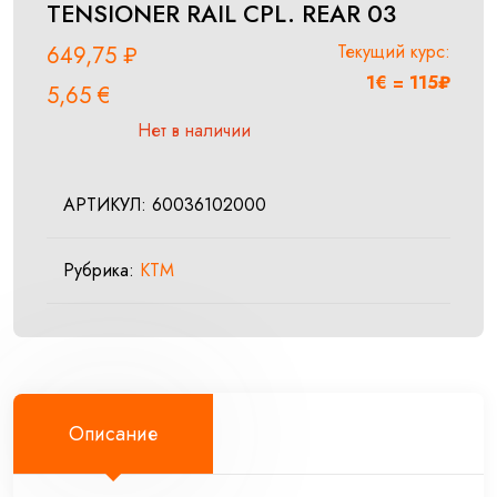
TENSIONER RAIL CPL. REAR 03
Текущий курс:
649,75
₽
1€ = 115₽
5,65
€
Нет в наличии
АРТИКУЛ:
60036102000
Рубрика:
KTM
Описание