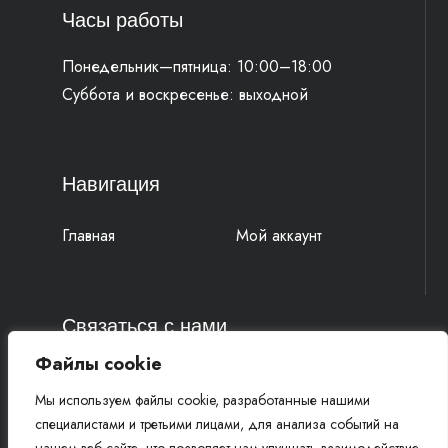
Часы работы
Понедельник—пятница: 10:00–18:00
Суббота и воскресенье: выходной
Навигация
Главная
Мой аккаунт
Связаться с нами
Файлы cookie
4k-parts@mail.ru
Мы используем файлы cookie, разработанные нашими
+7 (977) 777 91 19 Василий
специалистами и третьими лицами, для анализа событий на
+7 (961) 815 52 58 Михаил