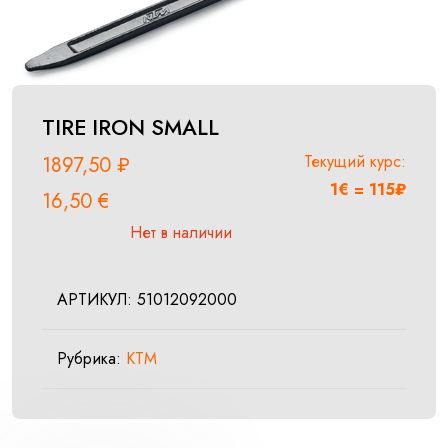
TIRE IRON SMALL
Текущий курс:
1897,50
₽
1€ = 115₽
16,50
€
Нет в наличии
АРТИКУЛ:
51012092000
Рубрика:
KTM