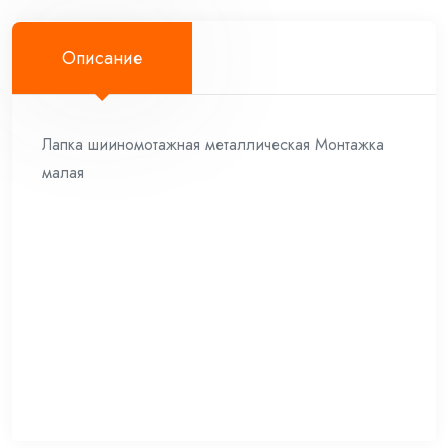
Описание
Лапка шииномотажная металлическая Монтажка
малая