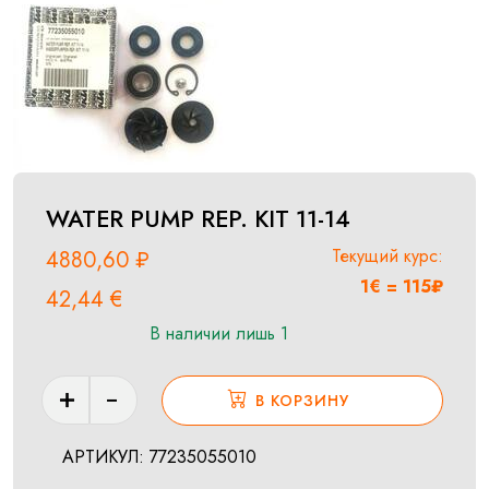
WATER PUMP REP. KIT 11-14
Текущий курс:
4880,60
₽
1€ = 115₽
42,44
€
В наличии лишь 1
Количество
В КОРЗИНУ
товара
WATER
АРТИКУЛ:
77235055010
PUMP