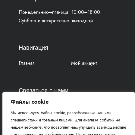
Понедельник—пятница: 10:00–18:00
Суббота и воскресенье: выходной
Навигация
Главная
Мой аккаунт
Связаться с нами
Файлы cookie
4k-parts@mail.ru
Мы используем файлы cookie, разработанные нашими
+7 (977) 777 91 19 Василий
специалистами и третьими лицами, для анализа событий на
+7 (961) 815 52 58 Михаил
нашем веб-сайте, что позволяет нам улучшать взаимодействие
с пользователями и обслуживание. Продолжая просмотр