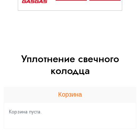
Уплотнение свечного
колодца
Корзина
Корзина пуста.