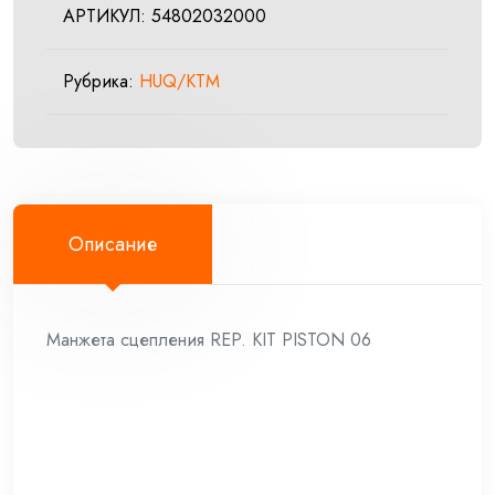
АРТИКУЛ:
54802032000
PISTON
06
Рубрика:
HUQ/KTM
Описание
Манжета сцепления REP. KIT PISTON 06